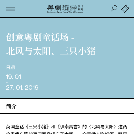
创意粤剧童话场 -
北风与太阳、三只小猪
日期
19. 01
27. 01. 2019
简介
英国童话《三只小猪》和《伊索寓言》的〈北风与太阳〉这两
个家传户晓故事要变身成广东大戏，一众童话人物如何一起查