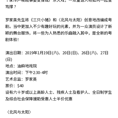
笃撑 ?
罗家英先生将《三只小猪》和〈北风与太阳〉创意地改编成粤
剧。当中更加入不少有趣好玩的元素，并为一众演员设计了新
颖的舞台服饰，将一些为人熟悉的乐曲融入其中，是全新的粤
剧体验！
演出日期：2019年1月19日(六)、20日(日)、26日(六)、27日
(日)
地点：油麻地戏院
演出时间：下午2:30-4时
艺术总监：罗家英
票价：$40
设有六十岁或以上高龄人士、残疾人士及看护人、全日制学生
及综合社会保障援助受惠人士半价优惠
〈北风与太阳〉