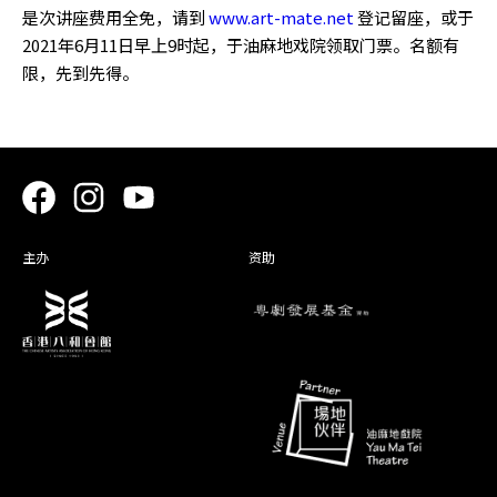
是次讲座费用全免，请到
www.art-mate.net
登记留座，或于
2021年6月11日早上9时起，于油麻地戏院领取门票。名额有
限，先到先得。
主办
资助