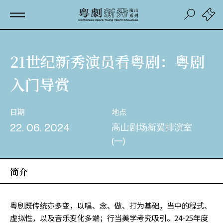
21世纪新秀演员看粤剧：粤剧
入门导赏
日期
地点
22. 06. 2024
高山剧场新翼排演室
(一)
简介
粤剧既传统亦多变，以唱、念、做、打为基础，当中的程式、
虚拟性，以及音乐变化多端；行当美学考究吸引。24-25年度