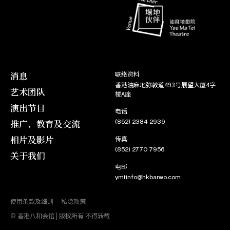
消息
联络资料
香港油麻地弥敦道493号展望大厦4字
艺术团队
楼A座
演出节目
电话
推广、教育及交流
(852) 2384 2939
相片及影片
传真
(852) 2770 7956
关于我们
电邮
ymtinfo@hkbarwo.com
使用条款及细则
私隐政策
© 香港八和会馆 | 版权所有 不得转载