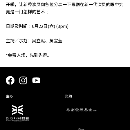
开季，让新秀演员向各位分享一下粤剧在新一代演员的眼中究
竟是一门怎样的艺术﹗
日期及时间︰6月22日(六) (3pm)
主持／示范：吴立熙、黄宝萱
*免费入场，先到先得。
主办
资助