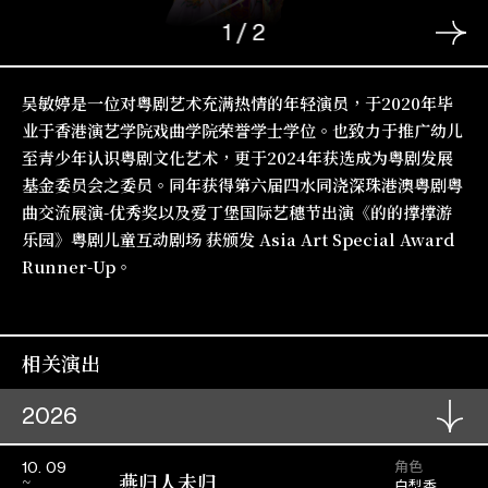
1
/
2
吴敏婷是一位对粤剧艺术充满热情的年轻演员，于2020年毕
业于香港演艺学院戏曲学院荣誉学士学位。也致力于推广幼儿
至青少年认识粤剧文化艺术，更于2024年获选成为粤剧发展
基金委员会之委员。同年获得第六届四水同浇深珠港澳粤剧粤
曲交流展演-优秀奖以及爱丁堡国际艺穗节出演《的的撑撑游
乐园》粤剧儿童互动剧场 获颁发 Asia Art Special Award
Runner-Up。
相关演出
2026
角色
10. 09
燕归人未归
白梨香