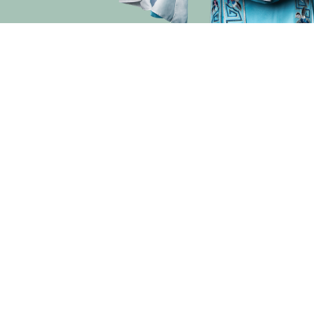
演期二 小册子
主办
资助