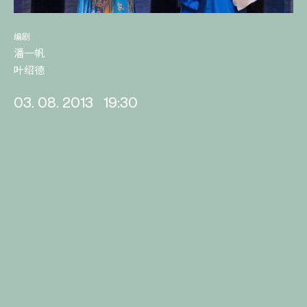
编剧
潘一帆
叶绍德
03. 08. 2013
19:30