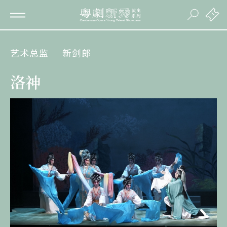
艺术总监
新剑郎
洛神