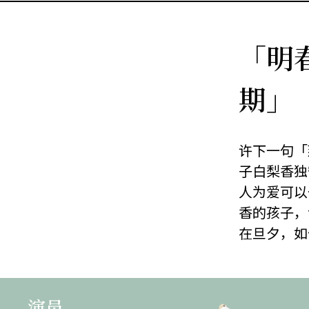
「明
期」
许下一句「
子白梨香独
人为爱可以
香的孩子，
在旦夕，如
演员