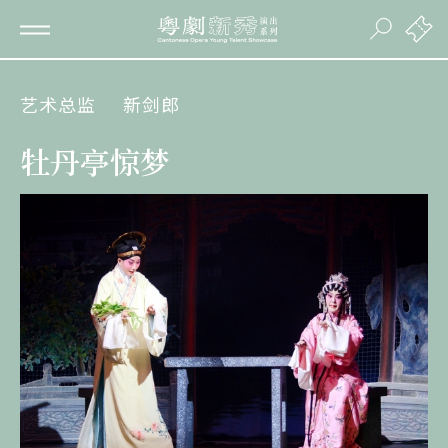
艺术总监
新剑郎
牡丹亭惊梦