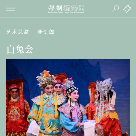
艺术总监
新剑郎
白兔会