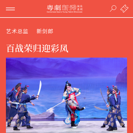
艺术总监
新剑郎
百战荣归迎彩凤