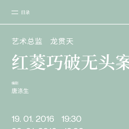
目录
艺术总监
龙贯天
红菱巧破无头
编剧
唐涤生
19. 01. 2016
19:30