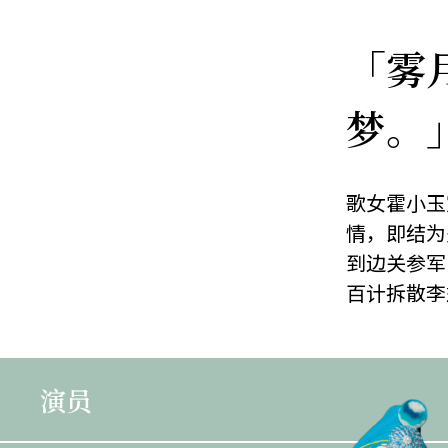
「雾
梦。
歌女霍小玉
情，即结为
到边关参军
百计拆散李
演员