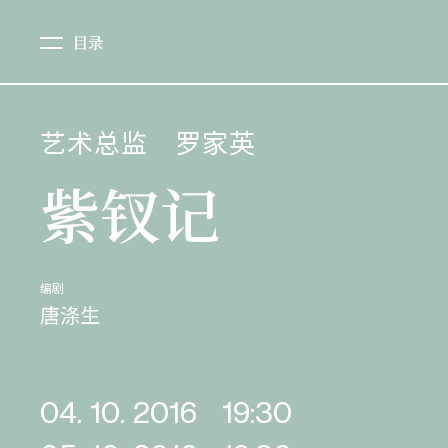
目录
艺术总监
罗家英
紫钗记
编剧
唐涤生
04. 10. 2016
19:30