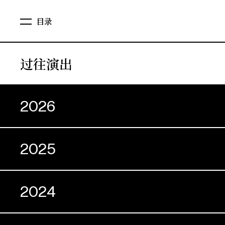
目录
过往演出
2026
2025
2024