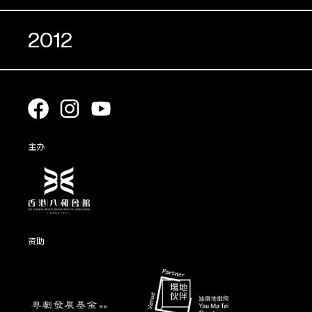
2012
主办
资助