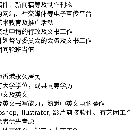
稿件、新闻稿等及制作刊物
的网站、社交媒体等电子宣传平台
艺术教育及推广活动
资助申请的行政及文书工作
计划督导委员会的会务及文书工作
期间轮班当值
：
为香港永久居民
可大学学位，或具同等学历
中文及英文
及英文书写能力，熟悉中英文电脑操作
oshop, Illustrator, 影片剪接软件、有艺
术者优先考虑