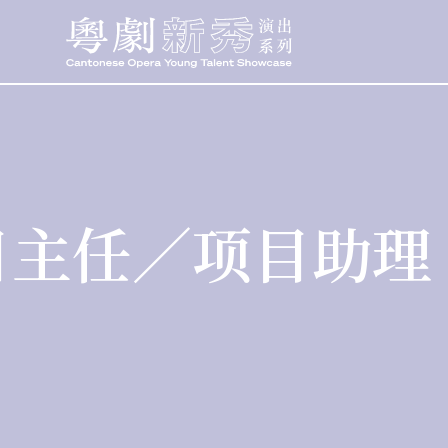
目主任／项目助理