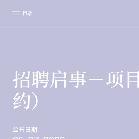
目录
招聘启事－项
约）
公布日期