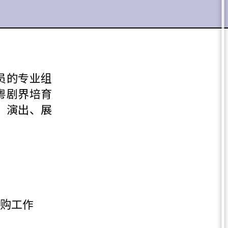
员的专业组
粤剧界培育
、演出、展
购工作