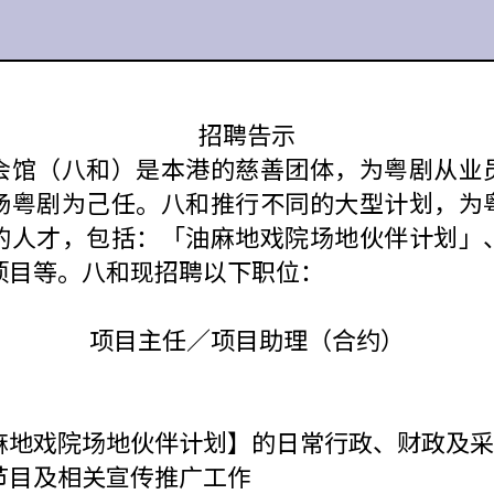
招聘告示
会馆（八和）是本港的慈善团体，为粤剧从业
扬粤剧为己任。八和推行不同的大型计划，为
的人才，包括：「油麻地戏院场地伙伴计划」
项目等。八和现招聘以下职位：
项目主任／项目助理（合约）
麻地戏院场地伙伴计划】的日常行政、财政及采
节目及相关宣传推广工作