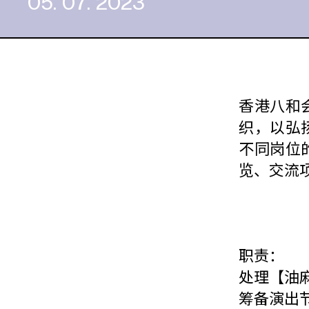
05. 07. 2023
香港八和
织，以弘
不同岗位
览、交流
职责：
处理【油
筹备演出