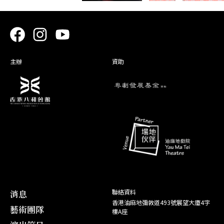
主辦
資助
消息
聯絡資料
香港油麻地彌敦道493號展望大廈4字
藝術團隊
樓A座