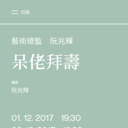
目錄
藝術總監
阮兆輝
呆佬拜壽
編劇
阮兆輝
01. 12. 2017
19:30