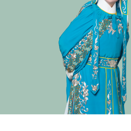
演期二 小冊子