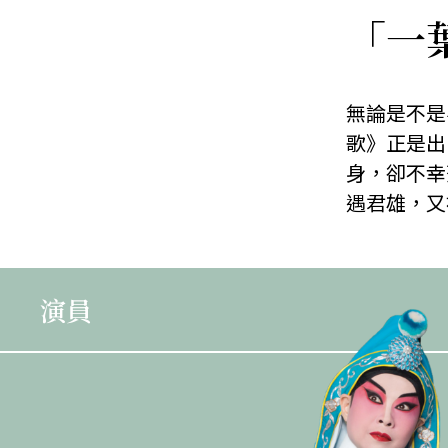
「一
無論是不是
歌》正是出
身，卻不幸
遇君雄，又
演員