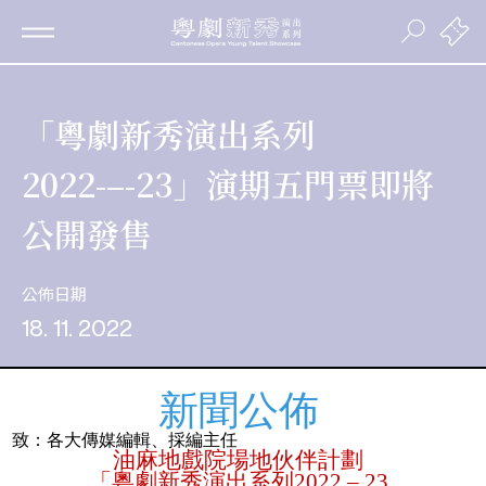
「粵劇新秀演出系列
2022-–-23」演期五門票即將
公開發售
公佈日期
18. 11. 2022
新聞公佈
致：各大傳媒編輯、採編主任
油麻地戲院場地伙伴計劃
「粵劇新秀演出系列
2022 – 23