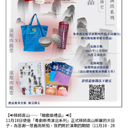
【📢移師高山──「睇戲換禮品」📢】
11月18日便是「粵劇新秀演出系列」正式移師高山新翼的大日
子，為答謝一眾舊雨新知，我們將於演期四期間（11月18 - 28