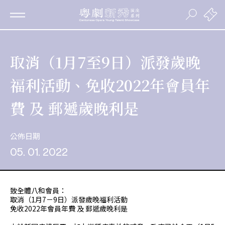
取消（1月7至9日）派發歲晚
福利活動、免收2022年會員年
費 及 郵遞歲晚利是
公佈日期
05. 01. 2022
致全體八和會員：
取消（1月7－9日）派發歲晚福利活動
免收2022年會員年費 及 郵遞歲晚利是