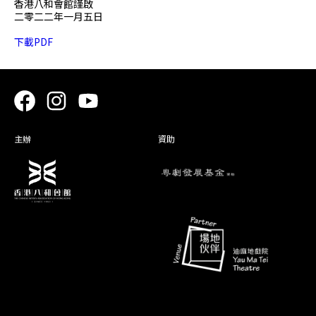
香港八和會館謹啟
二零二二年一月五日
下載PDF
主辦
資助