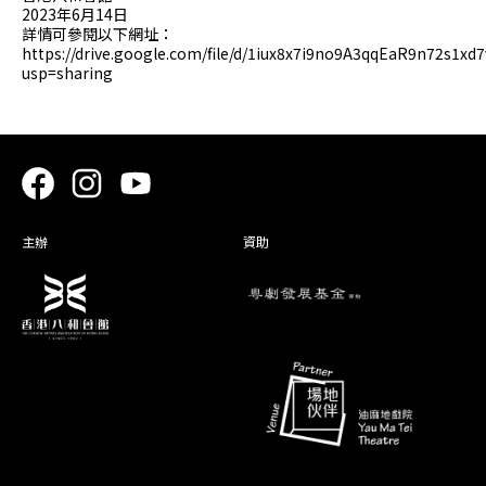
2023年6月14日
詳情可參閱以下網址：
https://drive.google.com/file/d/1iux8x7i9no9A3qqEaR9n72s1xd
usp=sharing
主辦
資助