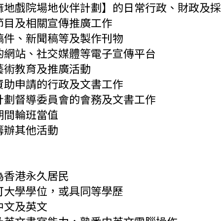
麻地戲院場地伙伴計劃】的日常行政、財政及採
節目及相關宣傳推廣工作
稿件、新聞稿等及製作刊物
的網站、社交媒體等電子宣傳平台
藝術教育及推廣活動
資助申請的行政及文書工作
計劃督導委員會的會務及文書工作
期間輪班當值
籌辦其他活動
：
為香港永久居民
可大學學位，或具同等學歷
中文及英文