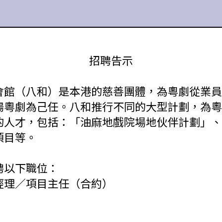
招聘告示
會館（八和）是本港的慈善團體，為粵劇從業員
揚粵劇為己任。八和推行不同的大型計劃，為粵
的人才，包括：「油麻地戲院場地伙伴計劃」、
項目等。
聘以下職位：
經理／項目主任（合約）