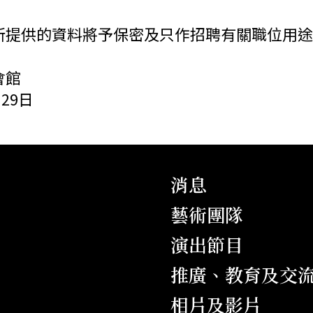
所提供的資料將予保密及只作招聘有關職位用途
會館
月29日
消息
藝術團隊
演出節目
推廣、教育及交
相片及影片