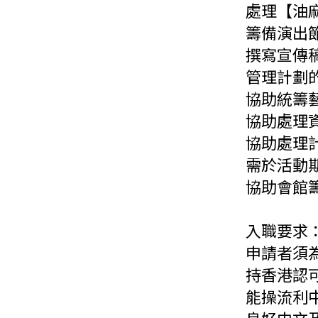
處理【油
籌備演出
撰寫宣傳
管理計劃
協助統籌
協助處理
協助處理
需於活動
協助會館
入職要求
申請者須
持香港認
能操流利