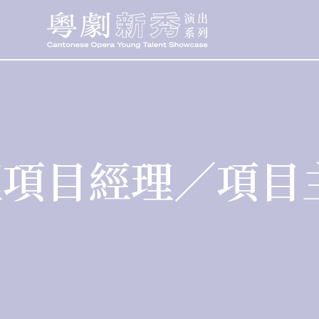
助理項目經理／項目