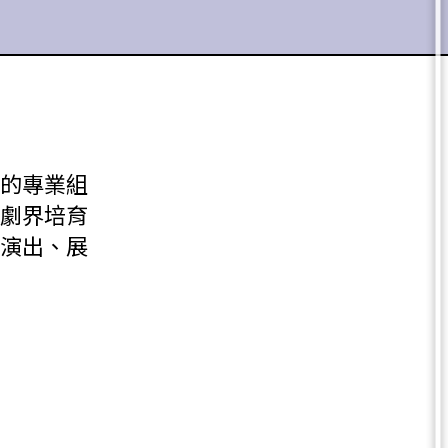
的專業組
劇界培育
演出、展