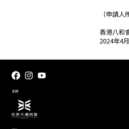
（申請人
香港八和
2024年4
主辦