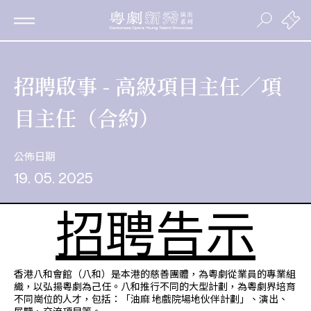
招聘啟事 - 高級項目主任／項
目主任（合約）
公佈日期
19. 05. 2025
招聘告示
香港八和會館（八和）是本港的慈善團體，為粵劇從業員的專業組
織，以弘揚粵劇為己任。八和推行不同的大型計劃，為粵劇界培育
不同崗位的人才，包括：「油麻 地戲院場地伙伴計劃」、演出、