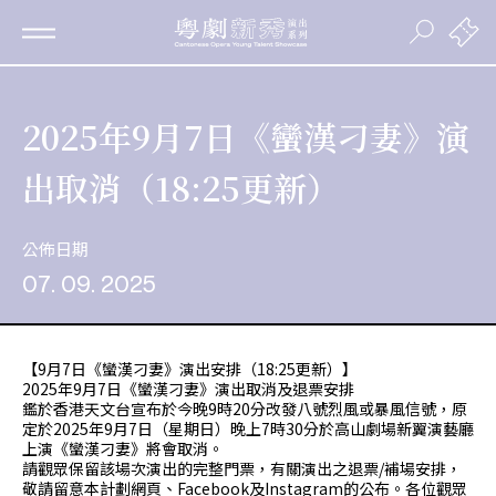
2025年9月7日《蠻漢刁妻》演
出取消（18:25更新）
公佈日期
07. 09. 2025
【9月7日《蠻漢刁妻》演出安排（18:25更新）】
2025年9月7日《蠻漢刁妻》演出取消及退票安排
鑑於香港天文台宣布於今晚9時20分改發八號烈風或暴風信號，原
定於2025年9月7日（星期日）晚上7時30分於高山劇場新翼演藝廳
上演《蠻漢刁妻》將會取消。
請觀眾保留該場次演出的完整門票，有關演出之退票/補場安排，
敬請留意本計劃網頁、Facebook及Instagram的公布。各位觀眾