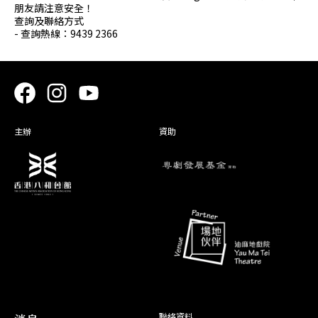
朋友請注意安全！
查詢及聯絡方式
- 查詢熱線：9439 2366
主辦
資助
聯絡資料