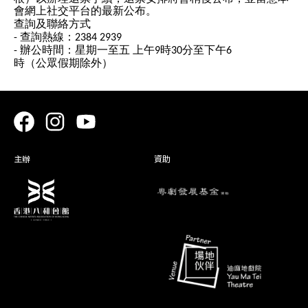
會網上社交平台的最新公布。
查詢及聯絡方式
查詢熱線：
-
2384 2939
辦公時間：星期一至五
上午
時
分至下午
-
9
30
6
時（公眾假期除外）
主辦
資助