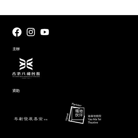
主辦
資助