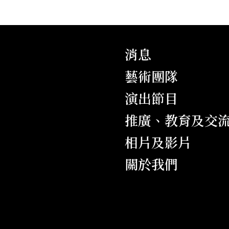
消息
藝術團隊
演出節目
推廣、教育及交
相片及影片
關於我們