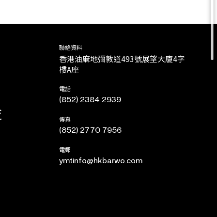
聯絡資料
香港油麻地彌敦道493號展望大廈4字
樓A座
電話
(852) 2384 2939
流
傳真
(852) 2770 7956
電郵
ymtinfo@hkbarwo.com