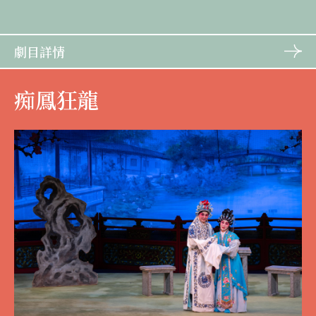
劇目詳情
痴鳳狂龍