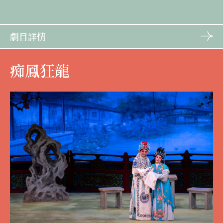
劇目詳情
痴鳳狂龍