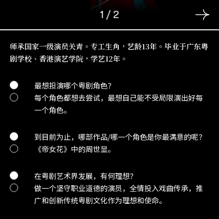
1
/
2
师承国家一级演员关青。专工生角，艺龄13年。毕业于广东粤
剧学校、香港演艺学院，学艺12年。
最想担演哪个粤剧角色？
每个角色都想去尝试，最想自己能不受局限演出好每
一个角色。
到目前为止，哪部作品/哪一个角色是你最满意的呢？
《帝女花》中的周世显。
在粤剧艺术界发展，有何理想？
做一个坚守职业道德的演员，全情投入戏曲传承，推
广和创新传统粤剧文化作为理想和使命。