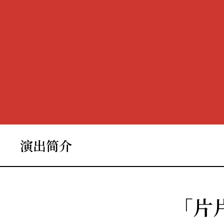
演出简介
「片