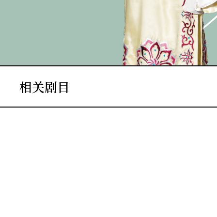
相关剧目
演期二 小册子
26. 07
27. 07
28. 07
29. 07
01. 08
02. 08