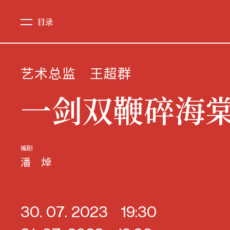
目录
艺术总监
王超群
一剑双鞭碎海
编剧
潘 焯
30. 07. 2023
19:30