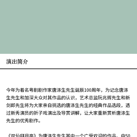
演出简介
今年为着名粤剧剧作家唐涤生先生诞辰100周年，为记念唐涤
生先生和加深大众对其作品的认识，艺术总监阮兆辉先生和新
剑郎先生将为大家亲自挑选的唐涤生先生的经典作品选段，透
过新秀演员的折子戏演出及导赏讲解，让大家重新赏析唐涤生
先生的优秀剧作。
《双仙拜月亭》为唐涤生先生其中一个广受欢迎的作品，由50