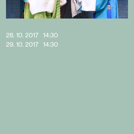
28. 10. 2017
14:30
29. 10. 2017
14:30