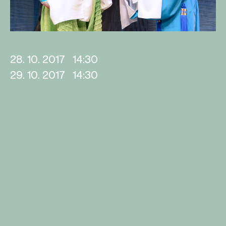
28. 10. 2017
14:30
29. 10. 2017
14:30