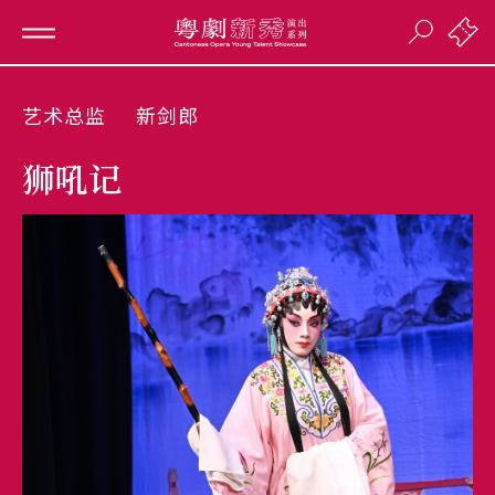
艺术总监
新剑郎
狮吼记