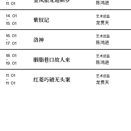
陈鸿进
11. 01
艺术总监
14. 01
紫钗记
龙贯天
15. 01
艺术总监
16. 01
洛神
陈鸿进
17. 01
艺术总监
18. 01
胭脂巷口故人来
陈鸿进
19. 01
艺术总监
11. 01
红菱巧破无头案
龙贯天
11. 01
演期二 小册子
全部剧目