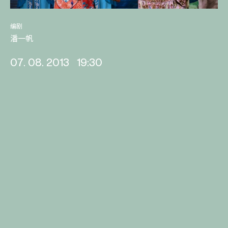
编剧
潘一帆
07. 08. 2013
19:30