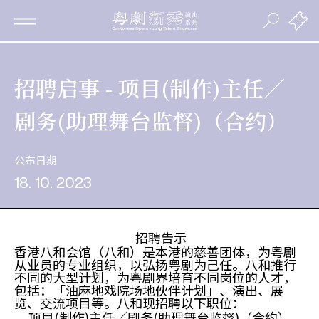
招聘启事 - 项目(制作)主任／
剧务(助理舞台监督)（合约）
公布日期
18. 10. 2023
招聘告示
香港八和会馆（八和）是本港的慈善团体，为粤剧
从业员的专业组织，以弘扬粤剧为己任。八和推行
不同的大型计划，为粤剧界培育不同岗位的人才，
包括：「油麻地戏院场地伙伴计划」、演出、展
览、交流项目等。八和现招聘以下职位：
项目(制作)主任／剧务(助理舞台监督)（合约）