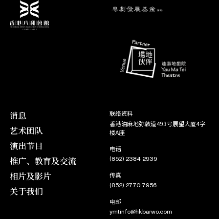
消息
联络资料
香港油麻地弥敦道493号展望大厦4字
艺术团队
楼A座
演出节目
电话
推广、教育及交流
(852) 2384 2939
相片及影片
传真
(852) 2770 7956
关于我们
电邮
ymtinfo@hkbarwo.com