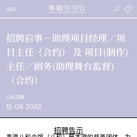
招聘启事－助理项目经理／项
目主任（合约） 及 项目(制作)
主任／剧务(助理舞台监督)
（合约）
公布日期
12. 09. 2023
招聘告示
香港八和会馆（八和）是本港的慈善团体，为