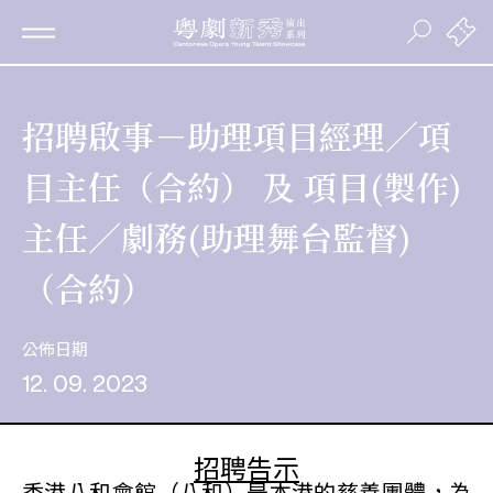
招聘啟事－助理項目經理／項
目主任（合約） 及 項目(製作)
主任／劇務(助理舞台監督)
（合約）
公佈日期
12. 09. 2023
招聘告示
香港八和會館（八和）是本港的慈善團體，為