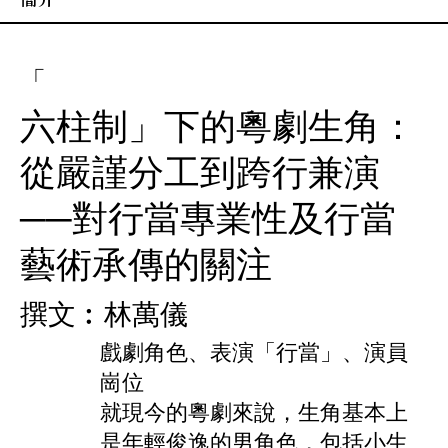
「
六柱制」下的粵劇生角：
從嚴謹分工到跨行兼演
──對行當專業性及行當
藝術承傳的關注
撰文︰林萬儀
戲劇角色、表演「行當」、演員
崗位
就現今的粵劇來說，生角基本上
是年輕俊逸的男角色，包括小生