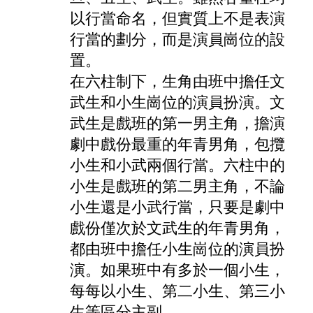
以行當命名，但實質上不是表演
行當的劃分，而是演員崗位的設
置。
在六柱制下，生角由班中擔任文
武生和小生崗位的演員扮演。文
武生是戲班的第一男主角，擔演
劇中戲份最重的
年青男角
，包攬
小生和小武兩個行當。六柱中的
小生是戲班的第二男主角，不論
小生還是小武行當，只要是劇中
戲份僅次於文武生的年青男角，
都由班中擔任小生崗位的演員扮
演。如果班中有多於一個小生，
每每以小生、第二小生、第三小
生等區分主副。