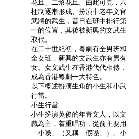
花旦、二幫花旦。由此可見，六
柱制逐漸形成。扮演中老年文官
武將的武生，昔日在班中排行第
一的位置，其後被新興的文武生
取代。
在二十世紀初，粵劇有全男班和
全女班，新興的文武生亦有男有
女。女文武生在香港代代相傳，
成為香港粵劇一大特色。
以下概述扮演生角的小生和小武
行當。
小生行當
小生扮演英俊的年青文人，以文
戲為主，着重唱功，從前主要用
「小嗓」（又稱「假嗓」）。小