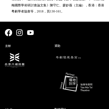
梅國際學術研討會論文集》陳守仁、廖妙薇（主編），香港：香港
粵劇學者協會等，2018，頁130-161。
主辦
資助