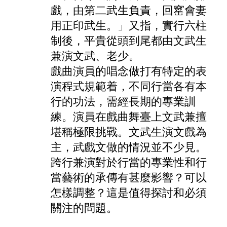
戲，由第二武生負責，回窰會妻
用正印武生。」又指，實行六柱
制後，平貴從頭到尾都由文武生
兼演文武、老少。
戲曲演員的唱念做打有特定的表
演程式規範着，不同行當各有本
行的功法，需經長期的專業訓
練。演員在戲曲舞臺上文武兼擅
堪稱極限挑戰。文武生演文戲為
主，武戲文做的情況並不少見。
跨行兼演對於行當的專業性和行
當藝術的承傳有甚麼影響？可以
怎樣調整？這是值得探討和必須
關注的問題。