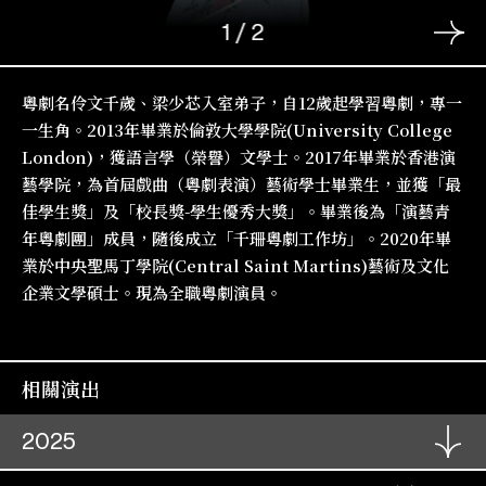
1
/
2
粵劇名伶文千歲、梁少芯入室弟子，自12歲起學習粵劇，專一
一生角。2013年畢業於倫敦大學學院(University College
London)，獲語言學（榮譽）文學士。2017年畢業於香港演
藝學院，為首屆戲曲（粵劇表演）藝術學士畢業生，並獲「最
佳學生獎」及「校長獎-學生優秀大獎」。畢業後為「演藝青
年粵劇團」成員，隨後成立「千珊粵劇工作坊」。2020年畢
業於中央聖馬丁學院(Central Saint Martins)藝術及文化
企業文學碩士。現為全職粵劇演員。
相關演出
2025