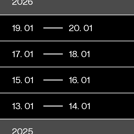
2026
19. 01
20. 01
17. 01
18. 01
15. 01
16. 01
13. 01
14. 01
2025