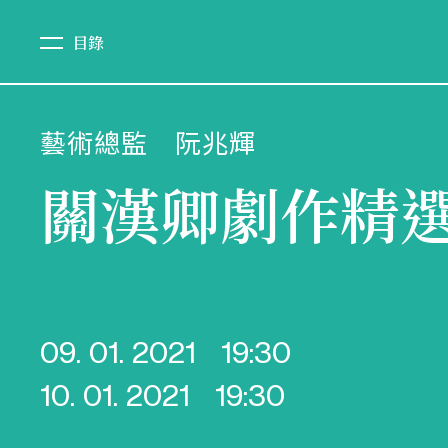
目錄
藝術總監
阮兆輝
關漢卿劇作精選
09. 01. 2021
19:30
10. 01. 2021
19:30