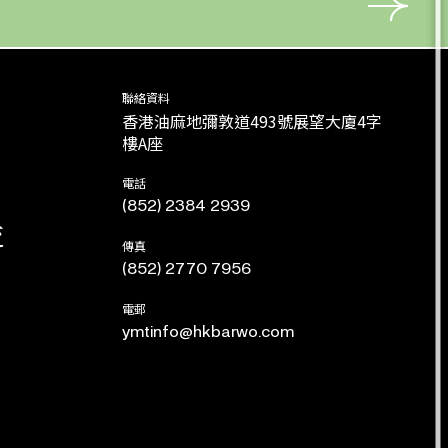
聯絡資料
香港油麻地彌敦道493號展望大廈4字
樓A座
電話
(852) 2384 2939
流
傳真
(852) 2770 7956
電郵
ymtinfo@hkbarwo.com