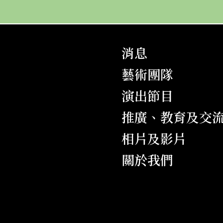
消息
藝術團隊
演出節目
推廣、教育及交
相片及影片
關於我們