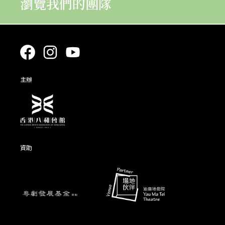
瀏覽我們的團隊
主辦
資助