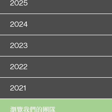
2025
2024
02. 12
03. 12
2023
16. 11
17. 11
21. 10
22. 10
2022
10. 10
11. 10
24. 06
25. 06
29. 07
30. 07
2021
17. 08
18. 08
02. 01
03. 01
瀏覽我們的團隊
26. 09
27. 09