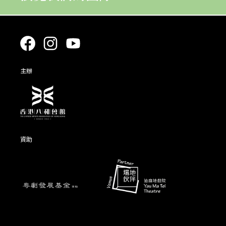
主辦
資助