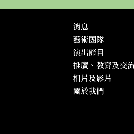
消息
藝術團隊
演出節目
推廣、教育及交
相片及影片
關於我們