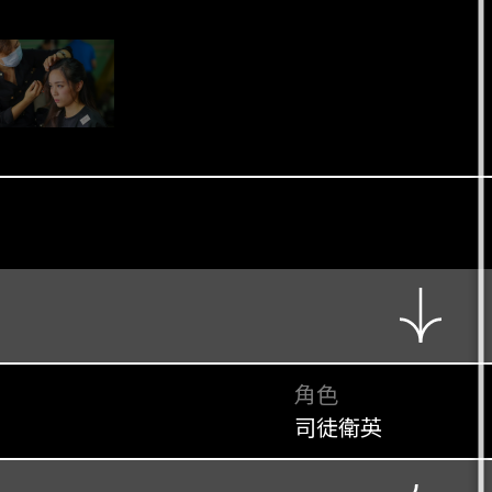
角色
司徒衛英