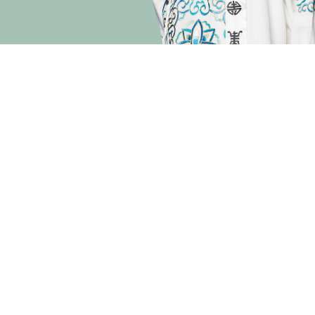
演期二 小冊子
主辦