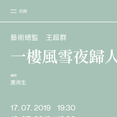
目錄
藝術總監
王超群
一樓風雪夜歸
編劇
唐滌生
17. 07. 2019
19:30