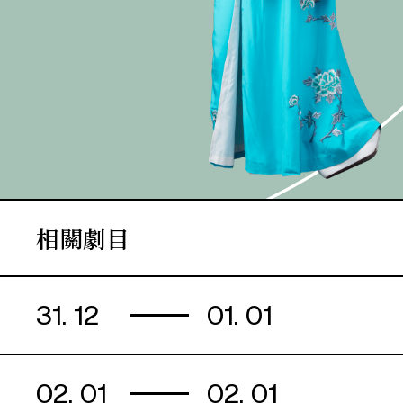
相關劇目
31. 12
01. 01
02. 01
02. 01