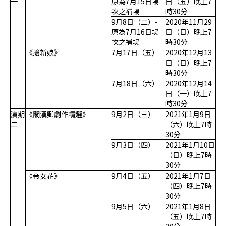
一
原為7月15日場
日（五）晚上7
次之補場
時30分
9月8日（二）-
2020年11月29
原為7月16日場
日（日）晚上7
次之補場
時30分
《搶新娘》
7月17日（五）
2020年12月13
日（日）晚上7
時30分
7月18日（六）
2020年12月14
日（一）晚上7
時30分
演期
《關漢卿劇作精選》
9月2日（三）
2021年1月9日
二
（六）晚上7時
30分
9月3日（四）
2021年1月10日
（日）晚上7時
30分
《帝女花》
9月4日（五）
2021年1月7日
（四）晚上7時
30分
9月5日（六）
2021年1月8日
（五）晚上7時