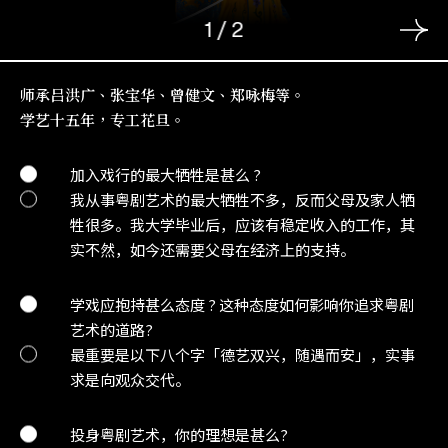
1
/
2
师承吕洪广、张宝华、曾健文、郑咏梅等。
学艺十五年，专工花旦。
加入戏行的最大牺牲是甚么 ?
我从事粤剧艺术的最大牺牲不多，反而父母及家人牺
牲很多。我大学毕业后，应该有稳定收入的工作，其
实不然，如今还需要父母在经济上的支持。
学戏应抱持甚么态度 ? 这种态度如何影响你追求粤剧
艺术的道路?
最重要是以下八个字「德艺双兴，随遇而安」，实事
求是向观众交代。
投身粤剧艺术，你的理想是甚么?