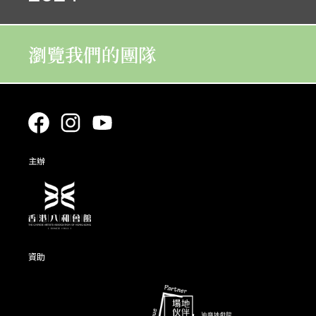
瀏覽我們的團隊
07. 09
08. 09
22. 11
30. 11
28. 07
29. 07
24. 11
25. 11
主辦
07. 09
08. 09
26. 07
28. 07
資助
18. 01
19. 01