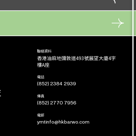
聯絡資料
香港油麻地彌敦道493號展望大廈4字
樓A座
電話
(852) 2384 2939
流
傳真
(852) 2770 7956
電郵
ymtinfo@hkbarwo.com