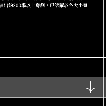
年演出約200場以上粵劇，現活躍於各大小粵