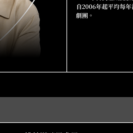
自2006年起平均每
劇團。